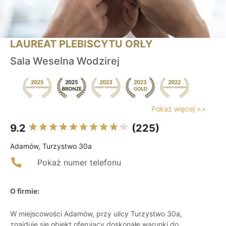
LAUREAT PLEBISCYTU ORŁY
Sala Weselna Wodzirej
Pokaż więcej >>
9.2
(225)
Adamów, Turzystwo 30a
Pokaż numer telefonu
O firmie:
W miejscowości Adamów, przy ulicy Turzystwo 30a,
znajduje się obiekt oferujący doskonałe warunki do