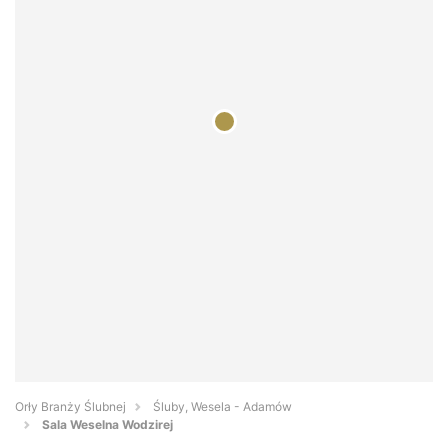
Orły Branży Ślubnej
Śluby, Wesela - Adamów
Sala Weselna Wodzirej