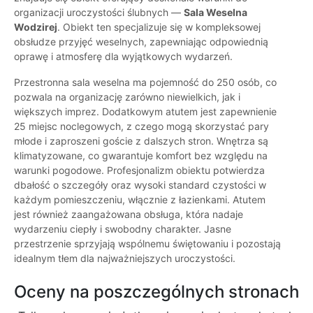
organizacji uroczystości ślubnych —
Sala Weselna
Wodzirej
. Obiekt ten specjalizuje się w kompleksowej
obsłudze przyjęć weselnych, zapewniając odpowiednią
oprawę i atmosferę dla wyjątkowych wydarzeń.
Przestronna sala weselna ma pojemność do 250 osób, co
pozwala na organizację zarówno niewielkich, jak i
większych imprez. Dodatkowym atutem jest zapewnienie
25 miejsc noclegowych, z czego mogą skorzystać pary
młode i zaproszeni goście z dalszych stron. Wnętrza są
klimatyzowane, co gwarantuje komfort bez względu na
warunki pogodowe. Profesjonalizm obiektu potwierdza
dbałość o szczegóły oraz wysoki standard czystości w
każdym pomieszczeniu, włącznie z łazienkami. Atutem
jest również zaangażowana obsługa, która nadaje
wydarzeniu ciepły i swobodny charakter. Jasne
przestrzenie sprzyjają wspólnemu świętowaniu i pozostają
idealnym tłem dla najważniejszych uroczystości.
Oceny na poszczególnych stronach