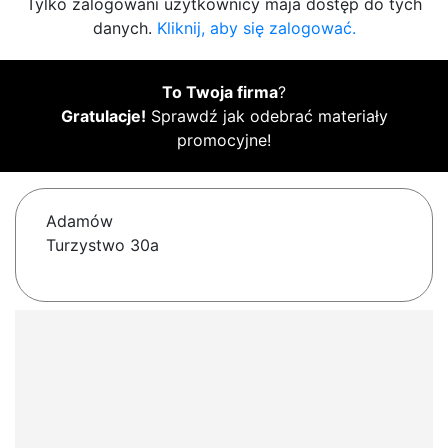
Tylko zalogowani użytkownicy maja dostęp do tych
danych.
Kliknij, aby się zalogować.
To Twoja firma
?
Gratulacje!
Sprawdź jak odebrać materiały
promocyjne!
Adamów
Turzystwo 30a