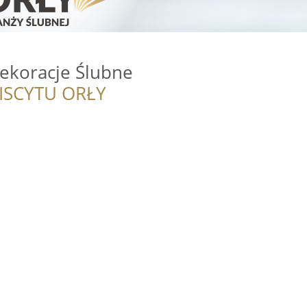
Dekoracje Ślubne
ISCYTU ORŁY