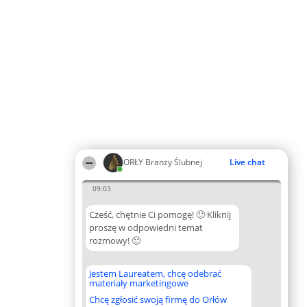
ORŁY Branży Ślubnej
Live chat
09:03
Cześć, chętnie Ci pomogę! 🙂 Kliknij
proszę w odpowiedni temat
rozmowy! 🙂
Jestem Laureatem, chcę odebrać
materiały marketingowe
Chcę zgłosić swoją firmę do Orłów