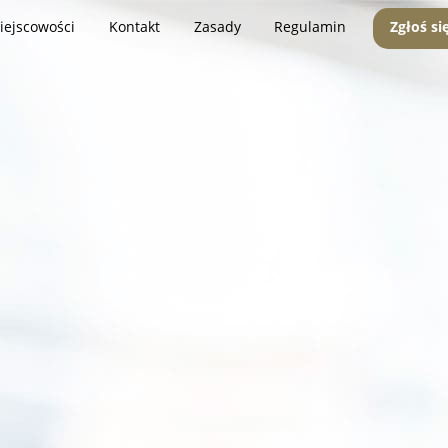
iejscowości
Kontakt
Zasady
Regulamin
Zgłoś si