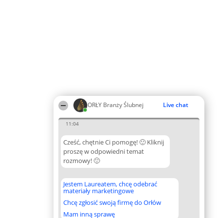
ORŁY Branży Ślubnej
Live chat
11:04
Cześć, chętnie Ci pomogę! 🙂 Kliknij
proszę w odpowiedni temat
rozmowy! 🙂
Jestem Laureatem, chcę odebrać
materiały marketingowe
Chcę zgłosić swoją firmę do Orłów
Mam inną sprawę