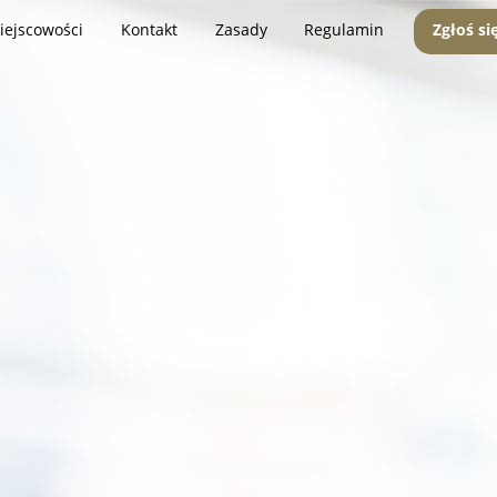
iejscowości
Kontakt
Zasady
Regulamin
Zgłoś si