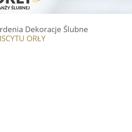
ardenia Dekoracje Ślubne
ISCYTU ORŁY