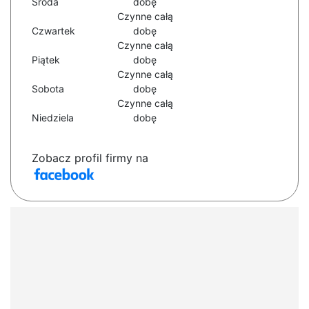
Środa
dobę
Czynne całą
Czwartek
dobę
Czynne całą
Piątek
dobę
Czynne całą
Sobota
dobę
Czynne całą
Niedziela
dobę
Zobacz profil firmy na