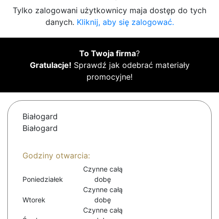
Tylko zalogowani użytkownicy maja dostęp do tych
danych.
Kliknij, aby się zalogować.
To Twoja firma
?
Gratulacje!
Sprawdź jak odebrać materiały
promocyjne!
Białogard
Białogard
Godziny otwarcia:
Czynne całą
Poniedziałek
dobę
Czynne całą
Wtorek
dobę
Czynne całą