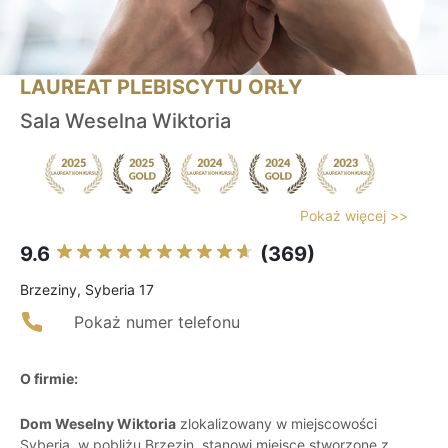
LAUREAT PLEBISCYTU ORŁY
Sala Weselna Wiktoria
Pokaż więcej >>
9.6
(369)
Brzeziny, Syberia 17
Pokaż numer telefonu
O firmie:
Dom Weselny Wiktoria
zlokalizowany w miejscowości
Syberia, w pobliżu Brzezin, stanowi miejsce stworzone z