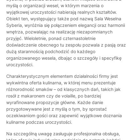
myślą o organizacji wesel, w którym marzenia o
wyjątkowej uroczystości nabierają realnych kształtów.
Obiekt ten, występujący także pod nazwą Sala Weselna
Syberia, wyróżnia się połączeniem elegancji oraz harmonii
wnętrza, pozwalając na realizację niezapomnianych
przyjęć. Wieloletnie, ponad czternastoletnie
doświadczenie obecnego tu zespołu pozwala z pasją oraz
dużą starannością podchodzić do każdego
organizowanego wesela, dbając o szczegóły i specyfikę
uroczystości.
Charakterystycznym elementem działalności firmy jest
wykwintna oferta kulinarna, w której menu prezentuje
różnorodność smaków – od klasycznych dań, takich jak
rosół z makaronem czy de volaille, po bardziej
wyrafinowane propozycje główne. Każde danie
przygotowywane jest z myślą o tym, by sprostać
oczekiwaniom gości oraz zapewnić wyjątkowe doznania
kulinarne podczas uroczystości.
Na szczególną uwagę zasługuje profesjonalna obsługa,