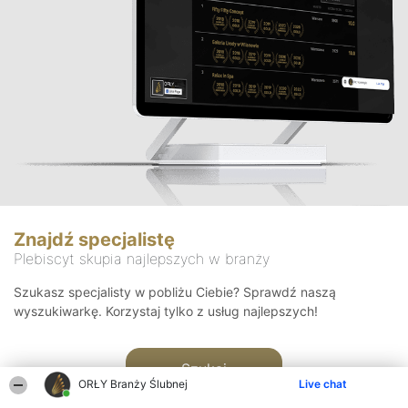
Znajdź specjalistę
Plebiscyt skupia najlepszych w branży
Szukasz specjalisty w pobliżu Ciebie? Sprawdź naszą
wyszukiwarkę. Korzystaj tylko z usług najlepszych!
Szukaj
ORŁY Branży Ślubnej
Live chat