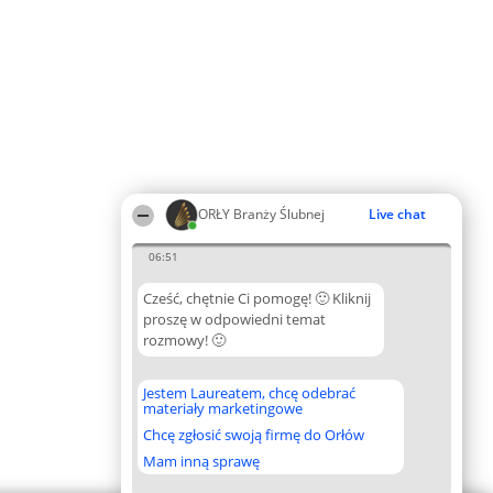
ORŁY Branży Ślubnej
Live chat
06:51
Cześć, chętnie Ci pomogę! 🙂 Kliknij
proszę w odpowiedni temat
rozmowy! 🙂
Jestem Laureatem, chcę odebrać
materiały marketingowe
Chcę zgłosić swoją firmę do Orłów
Mam inną sprawę