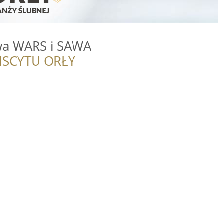
wa WARS i SAWA
ISCYTU ORŁY