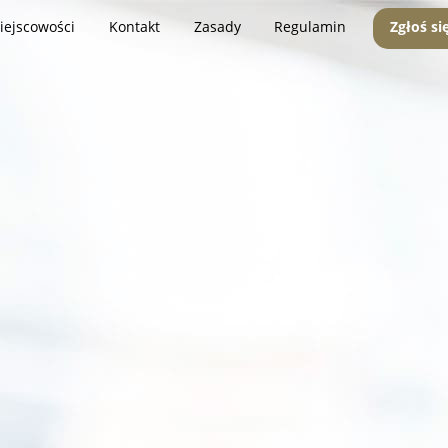
iejscowości
Kontakt
Zasady
Regulamin
Zgłoś si