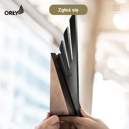
Zgłoś się