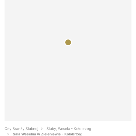
Orły Branży Ślubnej
Śluby, Wesela - Kołobrzeg
Sala Weselna w Zieleniewie - Kołobrzeg