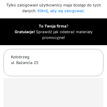
Tylko zalogowani użytkownicy maja dostęp do tych
danych.
Kliknij, aby się zalogować.
To Twoja firma
?
Gratulacje!
Sprawdź jak odebrać materiały
promocyjne!
Kołobrzeg
ul. Bażancia 25