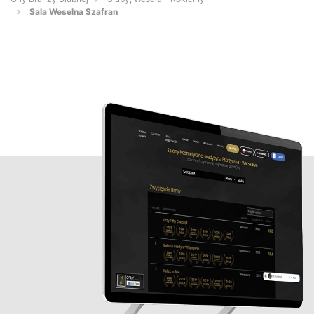
Sala Weselna Szafran