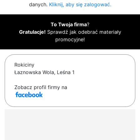
danych.
Kliknij, aby się zalogować.
To Twoja firma
?
Gratulacje!
Sprawdź jak odebrać materiały
promocyjne!
Rokiciny
Łaznowska Wola, Leśna 1
Zobacz profil firmy na