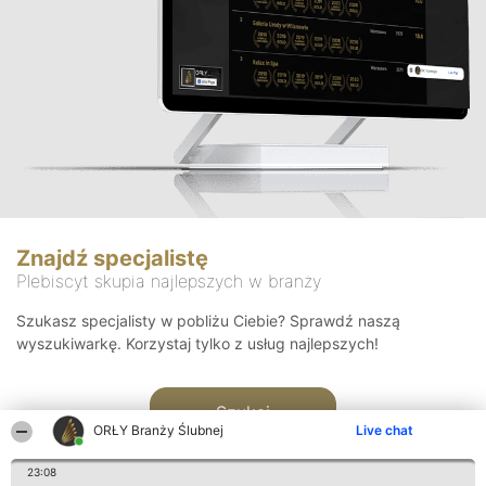
Znajdź specjalistę
Plebiscyt skupia najlepszych w branży
Szukasz specjalisty w pobliżu Ciebie? Sprawdź naszą
wyszukiwarkę. Korzystaj tylko z usług najlepszych!
Szukaj
ORŁY Branży Ślubnej
Live chat
23:08