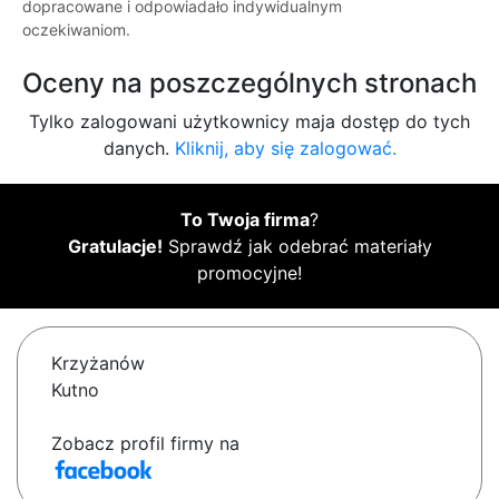
dopracowane i odpowiadało indywidualnym
oczekiwaniom.
Oceny na poszczególnych stronach
Tylko zalogowani użytkownicy maja dostęp do tych
danych.
Kliknij, aby się zalogować.
To Twoja firma
?
Gratulacje!
Sprawdź jak odebrać materiały
promocyjne!
Krzyżanów
Kutno
Zobacz profil firmy na