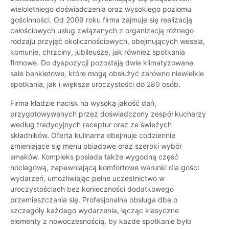
wieloletniego doświadczenia oraz wysokiego poziomu
gościnności. Od 2009 roku firma zajmuje się realizacją
całościowych usług związanych z organizacją różnego
rodzaju przyjęć okolicznościowych, obejmujących wesela,
komunie, chrzciny, jubileusze, jak również spotkania
firmowe. Do dyspozycji pozostają dwie klimatyzowane
sale bankietowe, które mogą obsłużyć zarówno niewielkie
spotkania, jak i większe uroczystości do 280 osób.
Firma kładzie nacisk na wysoką jakość dań,
przygotowywanych przez doświadczony zespół kucharzy
według tradycyjnych receptur oraz ze świeżych
składników. Oferta kulinarna obejmuje codziennie
zmieniające się menu obiadowe oraz szeroki wybór
smaków. Kompleks posiada także wygodną część
noclegową, zapewniającą komfortowe warunki dla gości
wydarzeń, umożliwiając pełne uczestnictwo w
uroczystościach bez konieczności dodatkowego
przemieszczania się. Profesjonalna obsługa dba o
szczegóły każdego wydarzenia, łącząc klasyczne
elementy z nowoczesnością, by każde spotkanie było