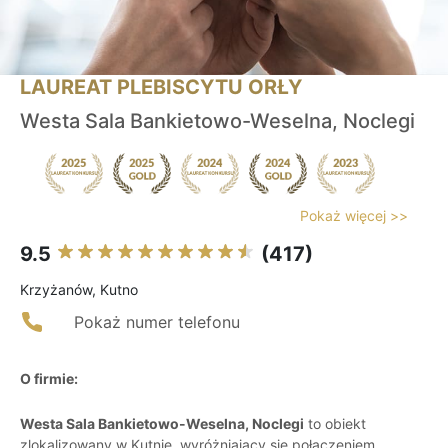
LAUREAT PLEBISCYTU ORŁY
Westa Sala Bankietowo-Weselna, Noclegi
Pokaż więcej >>
9.5
(417)
Krzyżanów, Kutno
Pokaż numer telefonu
O firmie:
Westa Sala Bankietowo-Weselna, Noclegi
to obiekt
zlokalizowany w Kutnie, wyróżniający się połączeniem