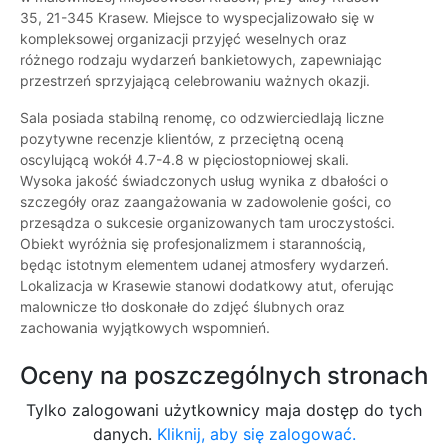
35, 21-345 Krasew. Miejsce to wyspecjalizowało się w
kompleksowej organizacji przyjęć weselnych oraz
różnego rodzaju wydarzeń bankietowych, zapewniając
przestrzeń sprzyjającą celebrowaniu ważnych okazji.
Sala posiada stabilną renomę, co odzwierciedlają liczne
pozytywne recenzje klientów, z przeciętną oceną
oscylującą wokół 4.7-4.8 w pięciostopniowej skali.
Wysoka jakość świadczonych usług wynika z dbałości o
szczegóły oraz zaangażowania w zadowolenie gości, co
przesądza o sukcesie organizowanych tam uroczystości.
Obiekt wyróżnia się profesjonalizmem i starannością,
będąc istotnym elementem udanej atmosfery wydarzeń.
Lokalizacja w Krasewie stanowi dodatkowy atut, oferując
malownicze tło doskonałe do zdjęć ślubnych oraz
zachowania wyjątkowych wspomnień.
Oceny na poszczególnych stronach
Tylko zalogowani użytkownicy maja dostęp do tych
danych.
Kliknij, aby się zalogować.