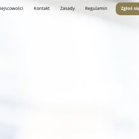
iejscowości
Kontakt
Zasady
Regulamin
Zgłoś si