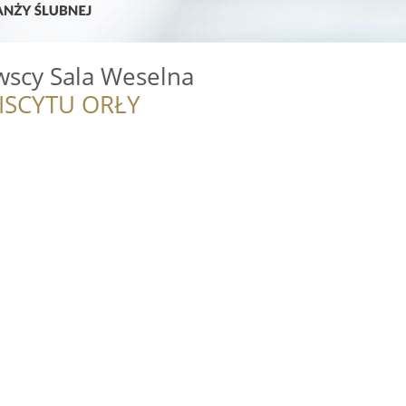
scy Sala Weselna
ISCYTU ORŁY