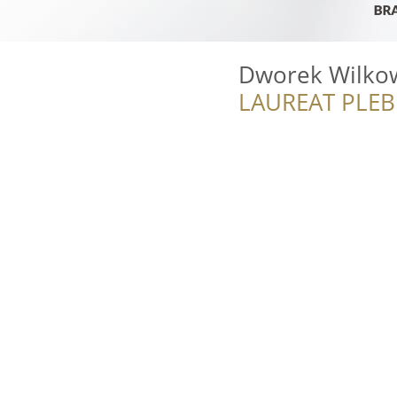
Dworek Wilkow
LAUREAT PLEB