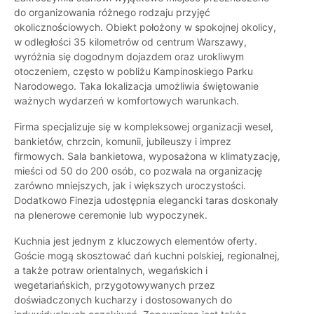
do organizowania różnego rodzaju przyjęć
okolicznościowych. Obiekt położony w spokojnej okolicy,
w odległości 35 kilometrów od centrum Warszawy,
wyróżnia się dogodnym dojazdem oraz urokliwym
otoczeniem, często w pobliżu Kampinoskiego Parku
Narodowego. Taka lokalizacja umożliwia świętowanie
ważnych wydarzeń w komfortowych warunkach.
Firma specjalizuje się w kompleksowej organizacji wesel,
bankietów, chrzcin, komunii, jubileuszy i imprez
firmowych. Sala bankietowa, wyposażona w klimatyzację,
mieści od 50 do 200 osób, co pozwala na organizację
zarówno mniejszych, jak i większych uroczystości.
Dodatkowo Finezja udostępnia elegancki taras doskonały
na plenerowe ceremonie lub wypoczynek.
Kuchnia jest jednym z kluczowych elementów oferty.
Goście mogą skosztować dań kuchni polskiej, regionalnej,
a także potraw orientalnych, wegańskich i
wegetariańskich, przygotowywanych przez
doświadczonych kucharzy i dostosowanych do