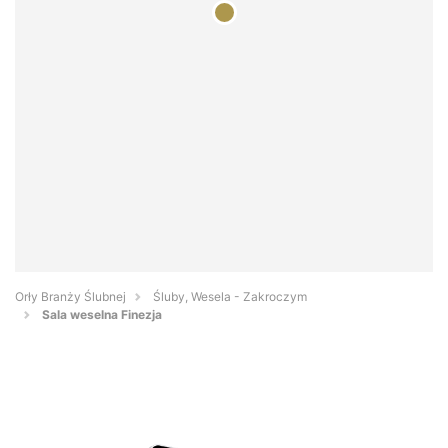
Orły Branży Ślubnej
Śluby, Wesela - Zakroczym
Sala weselna Finezja