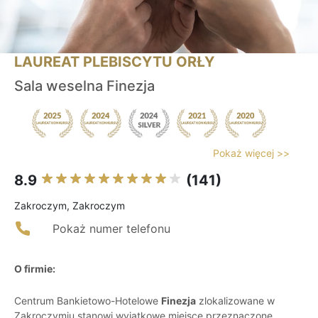
LAUREAT PLEBISCYTU ORŁY
Sala weselna Finezja
Pokaż więcej >>
8.9
(141)
Zakroczym, Zakroczym
Pokaż numer telefonu
O firmie:
Centrum Bankietowo-Hotelowe
Finezja
zlokalizowane w
Zakroczymiu stanowi wyjątkowe miejsce przeznaczone