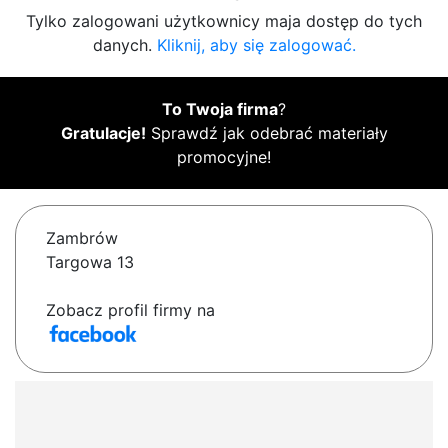
Tylko zalogowani użytkownicy maja dostęp do tych
danych.
Kliknij, aby się zalogować.
To Twoja firma
?
Gratulacje!
Sprawdź jak odebrać materiały
promocyjne!
Zambrów
Targowa 13
Zobacz profil firmy na