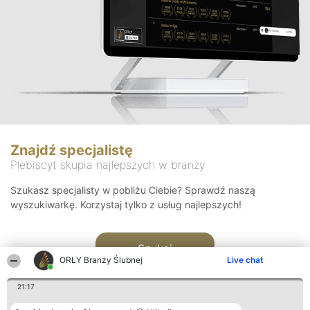
Znajdź specjalistę
Plebiscyt skupia najlepszych w branży
Szukasz specjalisty w pobliżu Ciebie? Sprawdź naszą
wyszukiwarkę. Korzystaj tylko z usług najlepszych!
Szukaj
ORŁY Branży Ślubnej
Live chat
21:17