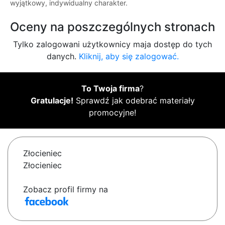
wyjątkowy, indywidualny charakter.
Oceny na poszczególnych stronach
Tylko zalogowani użytkownicy maja dostęp do tych
danych.
Kliknij, aby się zalogować.
To Twoja firma
?
Gratulacje!
Sprawdź jak odebrać materiały
promocyjne!
Złocieniec
Złocieniec
Zobacz profil firmy na