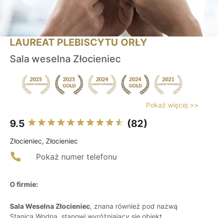
LAUREAT PLEBISCYTU ORŁY
Sala weselna Złocieniec
Pokaż więcej >>
9.5
(82)
Złocieniec, Złocieniec
Pokaż numer telefonu
O firmie:
Sala Weselna Złocieniec
, znana również pod nazwą
Stanica Wodna, stanowi wyróżniający się obiekt