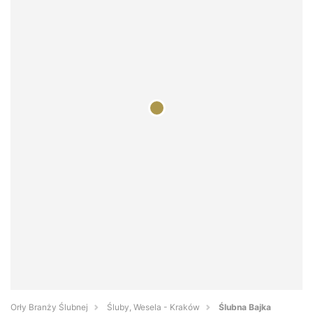
Orły Branży Ślubnej
Śluby, Wesela - Kraków
Ślubna Bajka