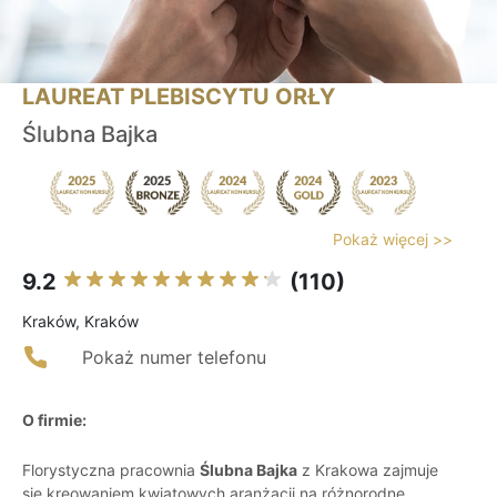
LAUREAT PLEBISCYTU ORŁY
Ślubna Bajka
Pokaż więcej >>
9.2
(110)
Kraków, Kraków
Pokaż numer telefonu
O firmie:
Florystyczna pracownia
Ślubna Bajka
z Krakowa zajmuje
się kreowaniem kwiatowych aranżacji na różnorodne