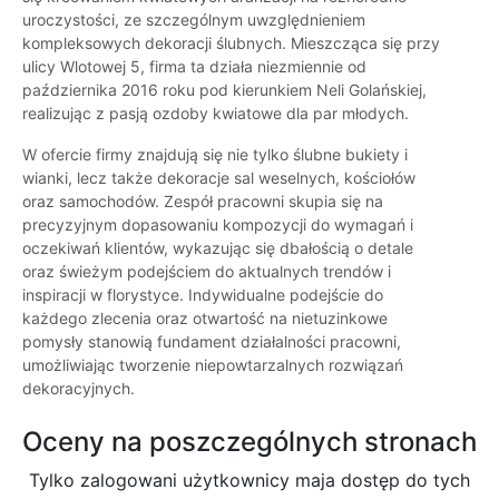
uroczystości, ze szczególnym uwzględnieniem
kompleksowych dekoracji ślubnych. Mieszcząca się przy
ulicy Wlotowej 5, firma ta działa niezmiennie od
października 2016 roku pod kierunkiem Neli Golańskiej,
realizując z pasją ozdoby kwiatowe dla par młodych.
W ofercie firmy znajdują się nie tylko ślubne bukiety i
wianki, lecz także dekoracje sal weselnych, kościołów
oraz samochodów. Zespół pracowni skupia się na
precyzyjnym dopasowaniu kompozycji do wymagań i
oczekiwań klientów, wykazując się dbałością o detale
oraz świeżym podejściem do aktualnych trendów i
inspiracji w florystyce. Indywidualne podejście do
każdego zlecenia oraz otwartość na nietuzinkowe
pomysły stanowią fundament działalności pracowni,
umożliwiając tworzenie niepowtarzalnych rozwiązań
dekoracyjnych.
Oceny na poszczególnych stronach
Tylko zalogowani użytkownicy maja dostęp do tych