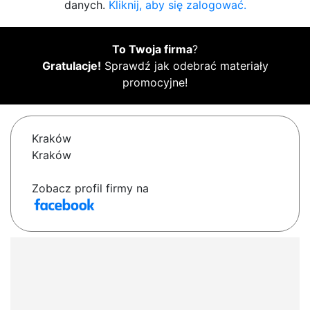
danych.
Kliknij, aby się zalogować.
To Twoja firma
?
Gratulacje!
Sprawdź jak odebrać materiały
promocyjne!
Kraków
Kraków
Zobacz profil firmy na