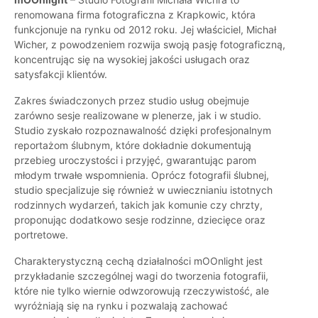
renomowana firma fotograficzna z Krapkowic, która
funkcjonuje na rynku od 2012 roku. Jej właściciel, Michał
Wicher, z powodzeniem rozwija swoją pasję fotograficzną,
koncentrując się na wysokiej jakości usługach oraz
satysfakcji klientów.
Zakres świadczonych przez studio usług obejmuje
zarówno sesje realizowane w plenerze, jak i w studio.
Studio zyskało rozpoznawalność dzięki profesjonalnym
reportażom ślubnym, które dokładnie dokumentują
przebieg uroczystości i przyjęć, gwarantując parom
młodym trwałe wspomnienia. Oprócz fotografii ślubnej,
studio specjalizuje się również w uwiecznianiu istotnych
rodzinnych wydarzeń, takich jak komunie czy chrzty,
proponując dodatkowo sesje rodzinne, dziecięce oraz
portretowe.
Charakterystyczną cechą działalności mOOnlight jest
przykładanie szczególnej wagi do tworzenia fotografii,
które nie tylko wiernie odwzorowują rzeczywistość, ale
wyróżniają się na rynku i pozwalają zachować