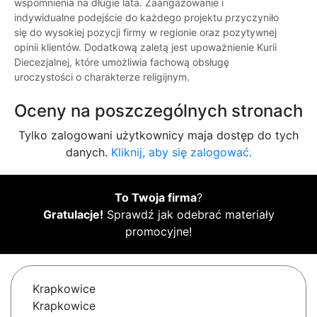
wspomnienia na długie lata. Zaangażowanie i
indywidualne podejście do każdego projektu przyczyniło
się do wysokiej pozycji firmy w regionie oraz pozytywnej
opinii klientów. Dodatkową zaletą jest upoważnienie Kurii
Diecezjalnej, które umożliwia fachową obsługę
uroczystości o charakterze religijnym.
Oceny na poszczególnych stronach
Tylko zalogowani użytkownicy maja dostęp do tych
danych.
Kliknij, aby się zalogować.
To Twoja firma
?
Gratulacje!
Sprawdź jak odebrać materiały
promocyjne!
Krapkowice
Krapkowice