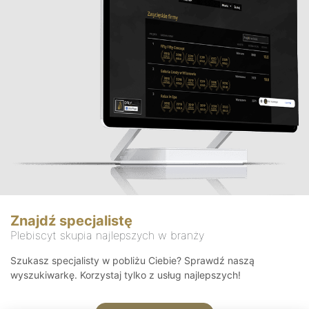
Znajdź specjalistę
Plebiscyt skupia najlepszych w branży
Szukasz specjalisty w pobliżu Ciebie? Sprawdź naszą
wyszukiwarkę. Korzystaj tylko z usług najlepszych!