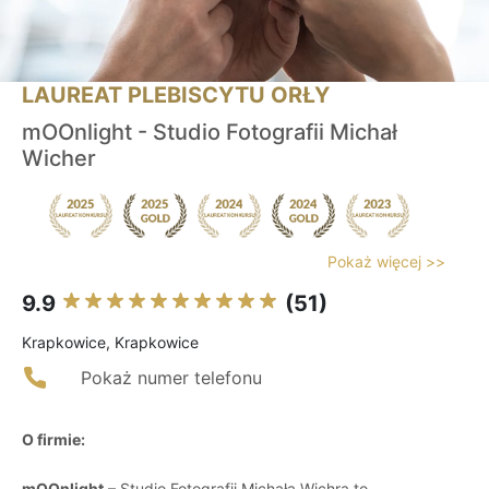
LAUREAT PLEBISCYTU ORŁY
mOOnlight - Studio Fotografii Michał
Wicher
Pokaż więcej >>
9.9
(51)
Krapkowice, Krapkowice
Pokaż numer telefonu
O firmie:
mOOnlight
– Studio Fotografii Michała Wichra to