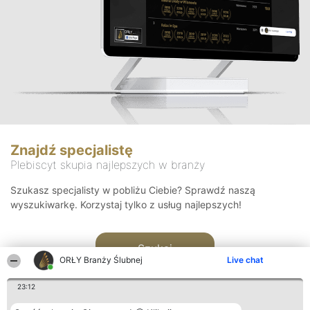
Znajdź specjalistę
Plebiscyt skupia najlepszych w branży
Szukasz specjalisty w pobliżu Ciebie? Sprawdź naszą
wyszukiwarkę. Korzystaj tylko z usług najlepszych!
Szukaj
ORŁY Branży Ślubnej
Live chat
23:12