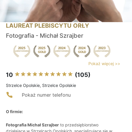
LAUREAT PLEBISCYTU ORŁY
Fotografia - Michał Szrajber
Pokaż więcej >>
10
(105)
Strzelce Opolskie, Strzelce Opolskie
Pokaż numer telefonu
O firmie:
Fotografia Michał Szrajber
to przedsiębiorstwo
działające w Strzelcach Opolskich, specjalizujące się w