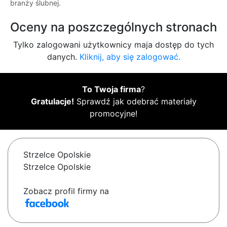
branży ślubnej.
Oceny na poszczególnych stronach
Tylko zalogowani użytkownicy maja dostęp do tych
danych.
Kliknij, aby się zalogować.
To Twoja firma
?
Gratulacje!
Sprawdź jak odebrać materiały
promocyjne!
Strzelce Opolskie
Strzelce Opolskie
Zobacz profil firmy na