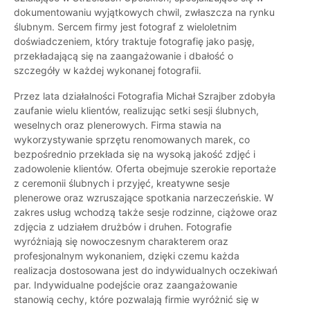
dokumentowaniu wyjątkowych chwil, zwłaszcza na rynku
ślubnym. Sercem firmy jest fotograf z wieloletnim
doświadczeniem, który traktuje fotografię jako pasję,
przekładającą się na zaangażowanie i dbałość o
szczegóły w każdej wykonanej fotografii.
Przez lata działalności Fotografia Michał Szrajber zdobyła
zaufanie wielu klientów, realizując setki sesji ślubnych,
weselnych oraz plenerowych. Firma stawia na
wykorzystywanie sprzętu renomowanych marek, co
bezpośrednio przekłada się na wysoką jakość zdjęć i
zadowolenie klientów. Oferta obejmuje szerokie reportaże
z ceremonii ślubnych i przyjęć, kreatywne sesje
plenerowe oraz wzruszające spotkania narzeczeńskie. W
zakres usług wchodzą także sesje rodzinne, ciążowe oraz
zdjęcia z udziałem drużbów i druhen. Fotografie
wyróżniają się nowoczesnym charakterem oraz
profesjonalnym wykonaniem, dzięki czemu każda
realizacja dostosowana jest do indywidualnych oczekiwań
par. Indywidualne podejście oraz zaangażowanie
stanowią cechy, które pozwalają firmie wyróżnić się w