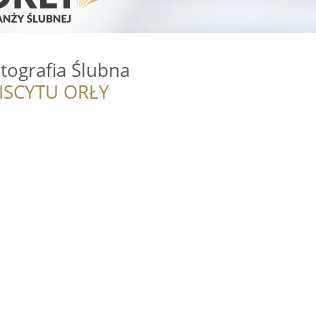
tografia Ślubna
ISCYTU ORŁY