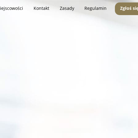
iejscowości
Kontakt
Zasady
Regulamin
Zgłoś si