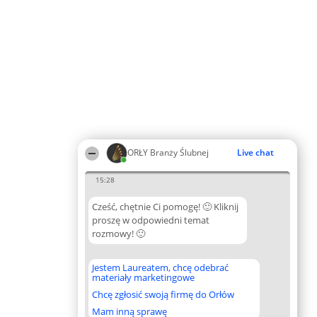
ORŁY Branży Ślubnej
Live chat
15:28
Cześć, chętnie Ci pomogę! 🙂 Kliknij
proszę w odpowiedni temat
rozmowy! 🙂
Jestem Laureatem, chcę odebrać
materiały marketingowe
Chcę zgłosić swoją firmę do Orłów
Mam inną sprawę