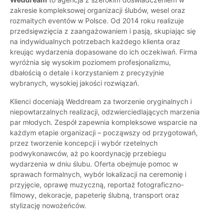
zakresie kompleksowej organizacji ślubów, wesel oraz
rozmaitych eventów w Polsce. Od 2014 roku realizuje
przedsięwzięcia z zaangażowaniem i pasją, skupiając się
na indywidualnych potrzebach każdego klienta oraz
kreując wydarzenia dopasowane do ich oczekiwań. Firma
wyróżnia się wysokim poziomem profesjonalizmu,
dbałością o detale i korzystaniem z precyzyjnie
wybranych, wysokiej jakości rozwiązań.
Klienci doceniają Weddream za tworzenie oryginalnych i
niepowtarzalnych realizacji, odzwierciedlających marzenia
par młodych. Zespół zapewnia kompleksowe wsparcie na
każdym etapie organizacji – począwszy od przygotowań,
przez tworzenie koncepcji i wybór rzetelnych
podwykonawców, aż po koordynację przebiegu
wydarzenia w dniu ślubu. Oferta obejmuje pomoc w
sprawach formalnych, wybór lokalizacji na ceremonię i
przyjęcie, oprawę muzyczną, reportaż fotograficzno-
filmowy, dekoracje, papeterię ślubną, transport oraz
stylizację nowożeńców.