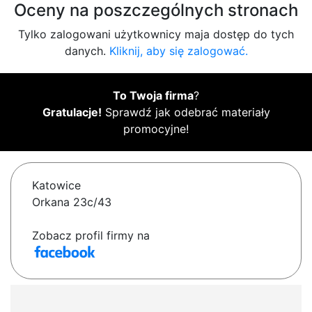
Oceny na poszczególnych stronach
Tylko zalogowani użytkownicy maja dostęp do tych
danych.
Kliknij, aby się zalogować.
To Twoja firma
?
Gratulacje!
Sprawdź jak odebrać materiały
promocyjne!
Katowice
Orkana 23c/43
Zobacz profil firmy na