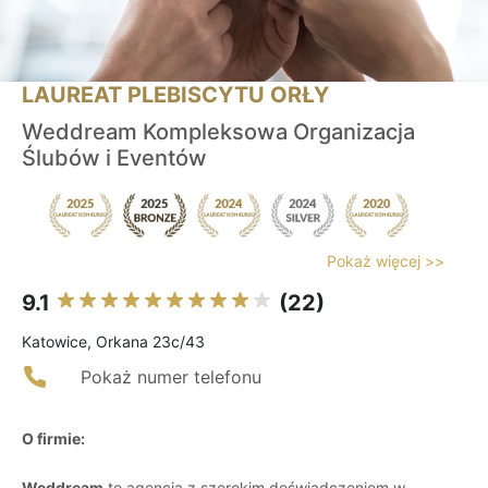
LAUREAT PLEBISCYTU ORŁY
Weddream Kompleksowa Organizacja
Ślubów i Eventów
Pokaż więcej >>
9.1
(22)
Katowice, Orkana 23c/43
Pokaż numer telefonu
O firmie:
Weddream
to agencja z szerokim doświadczeniem w