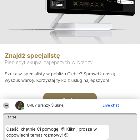
Znajdź specjalistę
Plebiscyt skupia najlepszych w branży
Szukasz specjalisty w pobliżu Ciebie? Sprawdź naszą
wyszukiwarkę. Korzystaj tylko z usług najlepszych!
Szukaj
ORŁY Branży Ślubnej
Live chat
14:34
Cześć, chętnie Ci pomogę! 🙂 Kliknij proszę w
odpowiedni temat rozmowy! 🙂