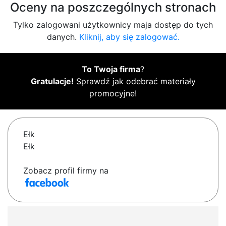
Oceny na poszczególnych stronach
Tylko zalogowani użytkownicy maja dostęp do tych
danych.
Kliknij, aby się zalogować.
To Twoja firma
?
Gratulacje!
Sprawdź jak odebrać materiały
promocyjne!
Ełk
Ełk
Zobacz profil firmy na