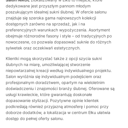
dedykowane jest przyszłym pannom młodym
poszukującym idealnej sukni ślubnej. W ofercie salonu
znajduje się szeroka gama najnowszych kolekcji
dostępnych zarówno na sprzedaż, jak i na
preferencyjnych warunkach wypożyczenia. Asortyment
obejmuje różnorodne fasony i style – od tradycyjnych po
nowoczesne, co pozwala dopasować suknie do różnych
sylwetek oraz oczekiwań estetycznych.
Klientki mogą skorzystać także z opcji szycia sukni
ślubnych na miarę, umożliwiającej stworzenie
niepowtarzalnej kreacji według indywidualnego projektu.
Salon wyróżnia się indywidualnym podejściem oraz
profesjonalnym doradztwem, opartym na wieloletnim
doświadczeniu i znajomości branży ślubnej. Oferowane są
usługi krawieckie, które gwarantują doskonałe
dopasowanie stylizacji. Pozytywne opinie klientek
podkreślają również przyjazną atmosferę i pomoc przy
doborze dodatków, a lokalizacja w centrum Ełku ułatwia
dostęp do pełnej oferty salonu.