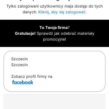
Tylko zalogowani użytkownicy maja dostęp do tych
danych.
Kliknij, aby się zalogować.
To Twoja firma
?
Gratulacje!
Sprawdź jak odebrać materiały
promocyjne!
Szczecin
Szczecin
Zobacz profil firmy na