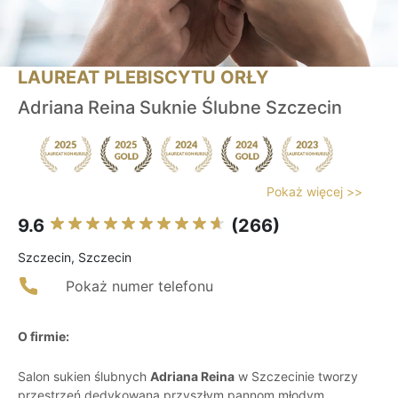
LAUREAT PLEBISCYTU ORŁY
Adriana Reina Suknie Ślubne Szczecin
Pokaż więcej >>
9.6
(266)
Szczecin, Szczecin
Pokaż numer telefonu
O firmie:
Salon sukien ślubnych
Adriana Reina
w Szczecinie tworzy
przestrzeń dedykowaną przyszłym pannom młodym