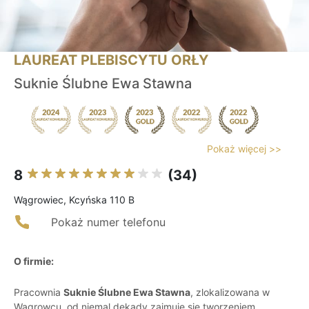
LAUREAT PLEBISCYTU ORŁY
Suknie Ślubne Ewa Stawna
Pokaż więcej >>
8
(34)
Wągrowiec, Kcyńska 110 B
Pokaż numer telefonu
O firmie:
Pracownia
Suknie Ślubne Ewa Stawna
, zlokalizowana w
Wągrowcu, od niemal dekady zajmuje się tworzeniem