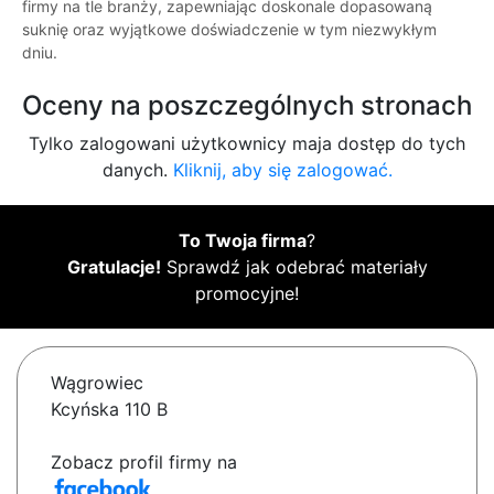
firmy na tle branży, zapewniając doskonale dopasowaną
suknię oraz wyjątkowe doświadczenie w tym niezwykłym
dniu.
Oceny na poszczególnych stronach
Tylko zalogowani użytkownicy maja dostęp do tych
danych.
Kliknij, aby się zalogować.
To Twoja firma
?
Gratulacje!
Sprawdź jak odebrać materiały
promocyjne!
Wągrowiec
Kcyńska 110 B
Zobacz profil firmy na