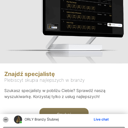
Znajdź specjalistę
Plebiscyt skupia najlepszych w branży
Szukasz specjalisty w pobliżu Ciebie? Sprawdź naszą
wyszukiwarkę. Korzystaj tylko z usług najlepszych!
Szukaj
ORŁY Branży Ślubnej
Live chat