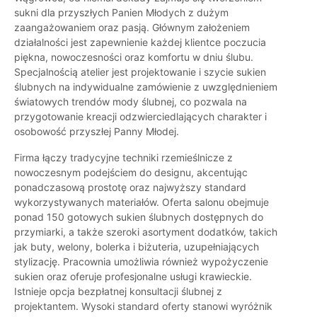
sukni dla przyszłych Panien Młodych z dużym
zaangażowaniem oraz pasją. Głównym założeniem
działalności jest zapewnienie każdej klientce poczucia
piękna, nowoczesności oraz komfortu w dniu ślubu.
Specjalnością atelier jest projektowanie i szycie sukien
ślubnych na indywidualne zamówienie z uwzględnieniem
światowych trendów mody ślubnej, co pozwala na
przygotowanie kreacji odzwierciedlających charakter i
osobowość przyszłej Panny Młodej.
Firma łączy tradycyjne techniki rzemieślnicze z
nowoczesnym podejściem do designu, akcentując
ponadczasową prostotę oraz najwyższy standard
wykorzystywanych materiałów. Oferta salonu obejmuje
ponad 150 gotowych sukien ślubnych dostępnych do
przymiarki, a także szeroki asortyment dodatków, takich
jak buty, welony, bolerka i biżuteria, uzupełniających
stylizację. Pracownia umożliwia również wypożyczenie
sukien oraz oferuje profesjonalne usługi krawieckie.
Istnieje opcja bezpłatnej konsultacji ślubnej z
projektantem. Wysoki standard oferty stanowi wyróżnik