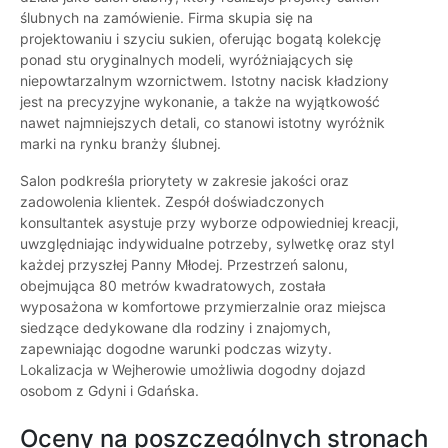
ślubnych na zamówienie. Firma skupia się na
projektowaniu i szyciu sukien, oferując bogatą kolekcję
ponad stu oryginalnych modeli, wyróżniających się
niepowtarzalnym wzornictwem. Istotny nacisk kładziony
jest na precyzyjne wykonanie, a także na wyjątkowość
nawet najmniejszych detali, co stanowi istotny wyróżnik
marki na rynku branży ślubnej.
Salon podkreśla priorytety w zakresie jakości oraz
zadowolenia klientek. Zespół doświadczonych
konsultantek asystuje przy wyborze odpowiedniej kreacji,
uwzględniając indywidualne potrzeby, sylwetkę oraz styl
każdej przyszłej Panny Młodej. Przestrzeń salonu,
obejmująca 80 metrów kwadratowych, została
wyposażona w komfortowe przymierzalnie oraz miejsca
siedzące dedykowane dla rodziny i znajomych,
zapewniając dogodne warunki podczas wizyty.
Lokalizacja w Wejherowie umożliwia dogodny dojazd
osobom z Gdyni i Gdańska.
Oceny na poszczególnych stronach