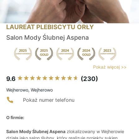
LAUREAT PLEBISCYTU ORŁY
Salon Mody Ślubnej Aspena
Pokaż więcej >>
9.6
(230)
Wejherowo, Wejherowo
Pokaż numer telefonu
O firmie:
Salon Mody Ślubnej Aspena
zlokalizowany w Wejherowie
działa jako salon ślubny, który realizuje projekty sukien