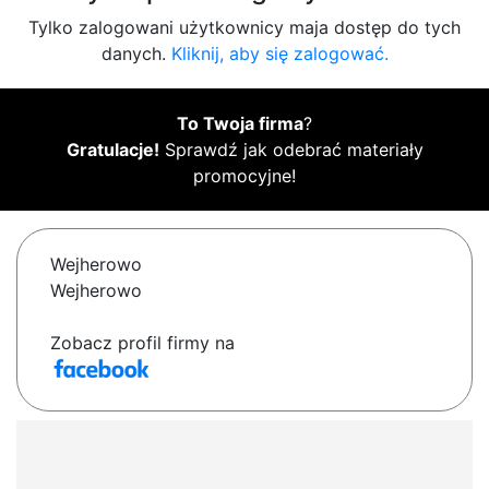
Tylko zalogowani użytkownicy maja dostęp do tych
danych.
Kliknij, aby się zalogować.
To Twoja firma
?
Gratulacje!
Sprawdź jak odebrać materiały
promocyjne!
Wejherowo
Wejherowo
Zobacz profil firmy na