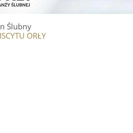
n Ślubny
ISCYTU ORŁY