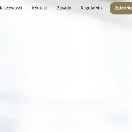
iejscowości
Kontakt
Zasady
Regulamin
Zgłoś si