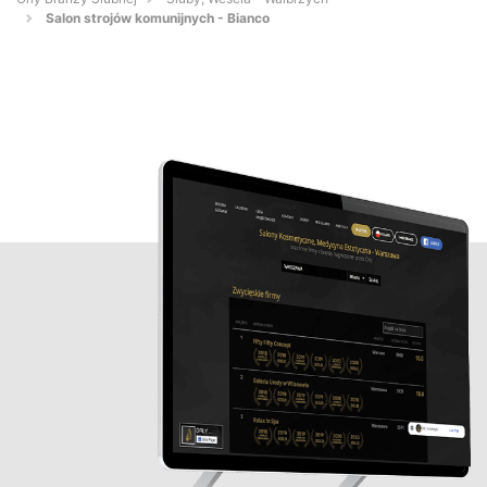
Salon strojów komunijnych - Bianco