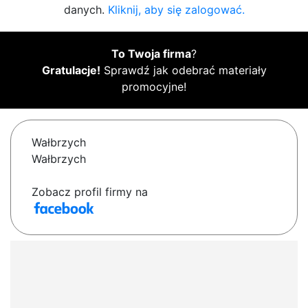
danych.
Kliknij, aby się zalogować.
To Twoja firma
?
Gratulacje!
Sprawdź jak odebrać materiały
promocyjne!
Wałbrzych
Wałbrzych
Zobacz profil firmy na