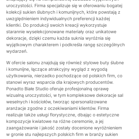
uroczystości. Firma specjalizuje się w oferowaniu bogatej
kolekcji sukien ślubnych i komunijnych, które powstają z
uwzględnieniem indywidualnych preferencji każdej
klientki. Do produkcji swoich kreacji wykorzystuje
starannie wyselekcjonowane materiały oraz unikatowe
dekoracje, dzięki czemu każda suknia wyróżnia się
wyjątkowym charakterem i podkreśla rangę szczególnych
wydarzeń.
W ofercie salonu znajdują się również stylowe buty ślubne
i komunijne, łączące atrakcyjny wygląd z wygodą
użytkowania, nierzadko pochodzące od polskich firm, co
stanowi wyraz wsparcia dla krajowych producentów.
Ponadto Białe Studio oferuje profesjonalną oprawę
wizualną uroczystości, w tym kompleksowe dekoracje sal
weselnych i kościołów, tworząc spersonalizowane
aranżacje zgodne z oczekiwaniami klientów. Firma
realizuje także usługi florystyczne, dbając o estetyczne
kompozycje kwiatowe na różne ceremonie, a jej
zaangażowanie i jakość zostały docenione wyróżnieniem
w gronie stu najlepszych polskich firm w branży sukien