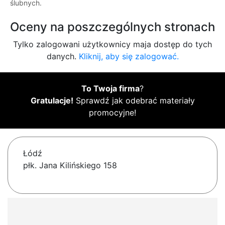
ślubnych.
Oceny na poszczególnych stronach
Tylko zalogowani użytkownicy maja dostęp do tych
danych.
Kliknij, aby się zalogować.
To Twoja firma
?
Gratulacje!
Sprawdź jak odebrać materiały
promocyjne!
Łódź
płk. Jana Kilińskiego 158