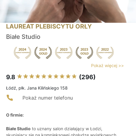
LAUREAT PLEBISCYTU ORŁY
Białe Studio
Pokaż więcej >>
9.8
(296)
Łódź, płk. Jana Kilińskiego 158
Pokaż numer telefonu
O firmie:
Białe Studio
to uznany salon działający w Łodzi,
skupiający się na kompleksowej obsłudze wyjątkowych