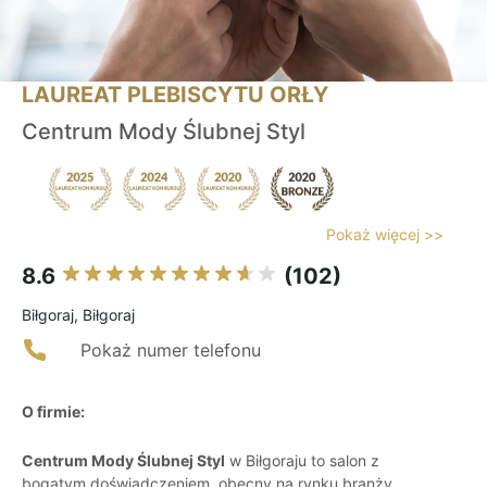
LAUREAT PLEBISCYTU ORŁY
Centrum Mody Ślubnej Styl
Pokaż więcej >>
8.6
(102)
Biłgoraj, Biłgoraj
Pokaż numer telefonu
O firmie:
Centrum Mody Ślubnej Styl
w Biłgoraju to salon z
bogatym doświadczeniem, obecny na rynku branży