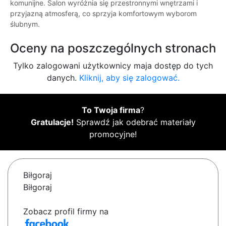
komunijne. Salon wyróżnia się przestronnymi wnętrzami i
przyjazną atmosferą, co sprzyja komfortowym wyborom
ślubnym.
Oceny na poszczególnych stronach
Tylko zalogowani użytkownicy maja dostęp do tych
danych.
Kliknij, aby się zalogować.
To Twoja firma
?
Gratulacje!
Sprawdź jak odebrać materiały
promocyjne!
Biłgoraj
Biłgoraj
Zobacz profil firmy na