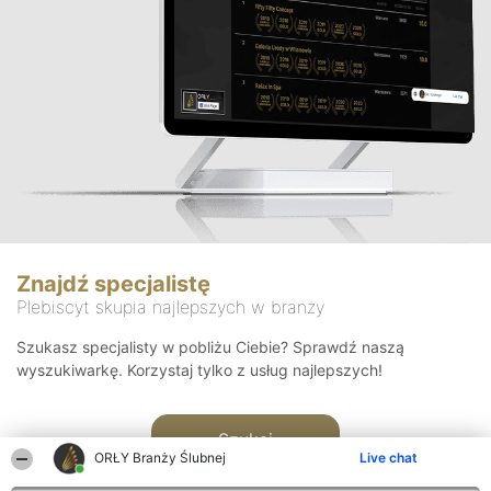
Znajdź specjalistę
Plebiscyt skupia najlepszych w branży
Szukasz specjalisty w pobliżu Ciebie? Sprawdź naszą
wyszukiwarkę. Korzystaj tylko z usług najlepszych!
Szukaj
ORŁY Branży Ślubnej
Live chat