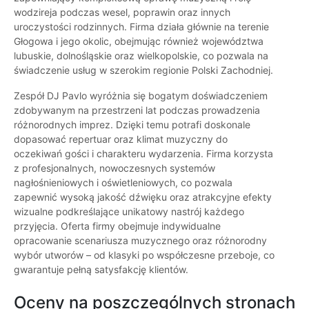
wodzireja podczas wesel, poprawin oraz innych
uroczystości rodzinnych. Firma działa głównie na terenie
Głogowa i jego okolic, obejmując również województwa
lubuskie, dolnośląskie oraz wielkopolskie, co pozwala na
świadczenie usług w szerokim regionie Polski Zachodniej.
Zespół DJ Pavlo wyróżnia się bogatym doświadczeniem
zdobywanym na przestrzeni lat podczas prowadzenia
różnorodnych imprez. Dzięki temu potrafi doskonale
dopasować repertuar oraz klimat muzyczny do
oczekiwań gości i charakteru wydarzenia. Firma korzysta
z profesjonalnych, nowoczesnych systemów
nagłośnieniowych i oświetleniowych, co pozwala
zapewnić wysoką jakość dźwięku oraz atrakcyjne efekty
wizualne podkreślające unikatowy nastrój każdego
przyjęcia. Oferta firmy obejmuje indywidualne
opracowanie scenariusza muzycznego oraz różnorodny
wybór utworów – od klasyki po współczesne przeboje, co
gwarantuje pełną satysfakcję klientów.
Oceny na poszczególnych stronach