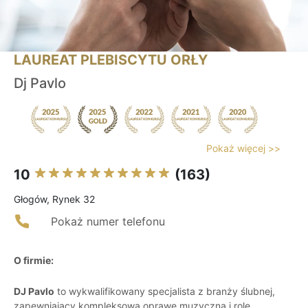
LAUREAT PLEBISCYTU ORŁY
Dj Pavlo
Pokaż więcej >>
10
(163)
Głogów, Rynek 32
Pokaż numer telefonu
O firmie:
DJ Pavlo
to wykwalifikowany specjalista z branży ślubnej,
zapewniający kompleksową oprawę muzyczną i rolę