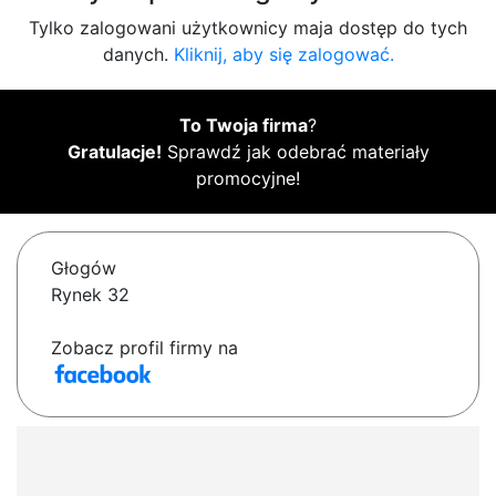
Tylko zalogowani użytkownicy maja dostęp do tych
danych.
Kliknij, aby się zalogować.
To Twoja firma
?
Gratulacje!
Sprawdź jak odebrać materiały
promocyjne!
Głogów
Rynek 32
Zobacz profil firmy na