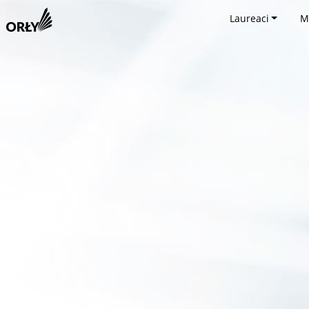
Laureaci
M