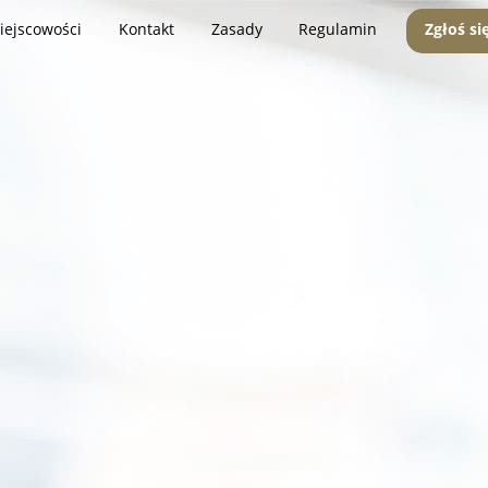
iejscowości
Kontakt
Zasady
Regulamin
Zgłoś si