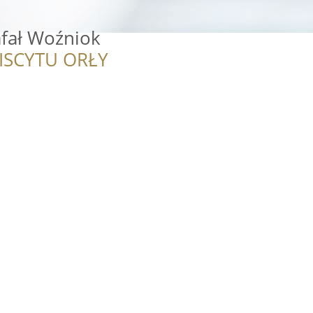
afał Woźniok
ISCYTU ORŁY