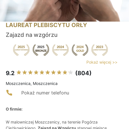
LAUREAT PLEBISCYTU ORŁY
Zajazd na wzgórzu
Pokaż więcej >>
9.2
(804)
Moszczenica, Moszczenica
Pokaż numer telefonu
O firmie:
W malowniczej Moszczenicy, na terenie Pogórza
Ciężkowickiego,
Zajazd na Wzgórzu
stanowi miejsce