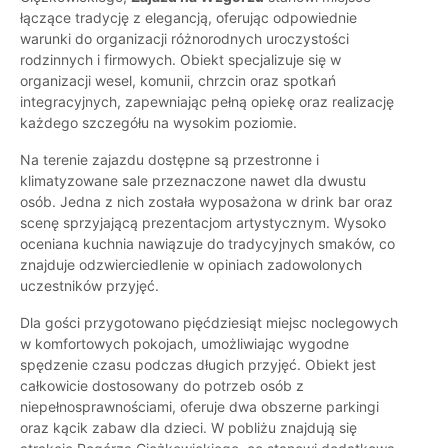
łączące tradycję z elegancją, oferując odpowiednie
warunki do organizacji różnorodnych uroczystości
rodzinnych i firmowych. Obiekt specjalizuje się w
organizacji wesel, komunii, chrzcin oraz spotkań
integracyjnych, zapewniając pełną opiekę oraz realizację
każdego szczegółu na wysokim poziomie.
Na terenie zajazdu dostępne są przestronne i
klimatyzowane sale przeznaczone nawet dla dwustu
osób. Jedna z nich została wyposażona w drink bar oraz
scenę sprzyjającą prezentacjom artystycznym. Wysoko
oceniana kuchnia nawiązuje do tradycyjnych smaków, co
znajduje odzwierciedlenie w opiniach zadowolonych
uczestników przyjęć.
Dla gości przygotowano pięćdziesiąt miejsc noclegowych
w komfortowych pokojach, umożliwiając wygodne
spędzenie czasu podczas długich przyjęć. Obiekt jest
całkowicie dostosowany do potrzeb osób z
niepełnosprawnościami, oferuje dwa obszerne parkingi
oraz kącik zabaw dla dzieci. W pobliżu znajdują się