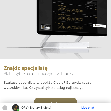
Znajdź specjalistę
Plebiscyt skupia najlepszych w branży
Szukasz specjalisty w pobliżu Ciebie? Sprawdź naszą
wyszukiwarkę. Korzystaj tylko z usług najlepszych!
Szukaj
ORŁY Branży Ślubnej
Live chat