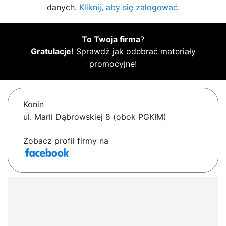
danych.
Kliknij, aby się zalogować.
To Twoja firma
?
Gratulacje!
Sprawdź jak odebrać materiały
promocyjne!
Konin
ul. Marii Dąbrowskiej 8 (obok PGKIM)
Zobacz profil firmy na