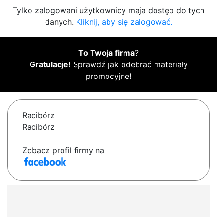
Tylko zalogowani użytkownicy maja dostęp do tych
danych.
Kliknij, aby się zalogować.
To Twoja firma
?
Gratulacje!
Sprawdź jak odebrać materiały
promocyjne!
Racibórz
Racibórz
Zobacz profil firmy na