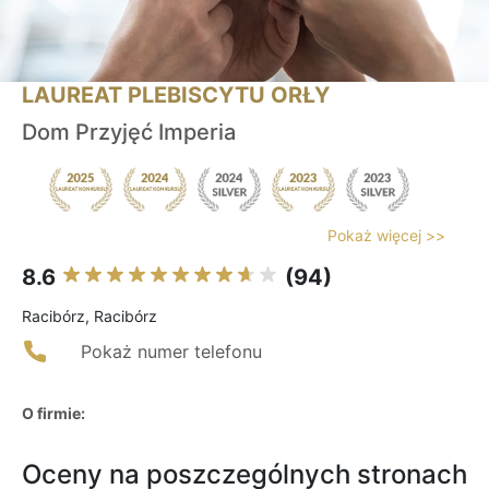
LAUREAT PLEBISCYTU ORŁY
Dom Przyjęć Imperia
Pokaż więcej >>
8.6
(94)
Racibórz, Racibórz
Pokaż numer telefonu
O firmie:
Oceny na poszczególnych stronach