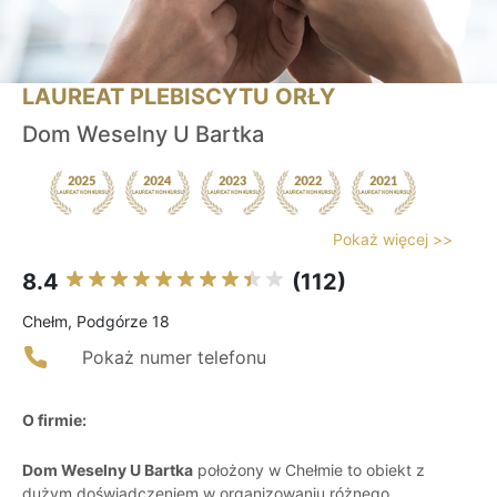
LAUREAT PLEBISCYTU ORŁY
Dom Weselny U Bartka
Pokaż więcej >>
8.4
(112)
Chełm, Podgórze 18
Pokaż numer telefonu
O firmie:
Dom Weselny U Bartka
położony w Chełmie to obiekt z
dużym doświadczeniem w organizowaniu różnego