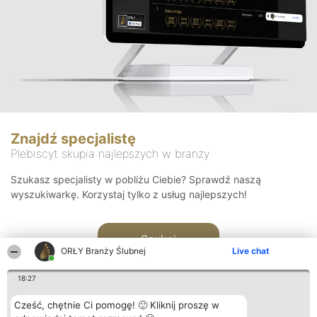
Znajdź specjalistę
Plebiscyt skupia najlepszych w branży
Szukasz specjalisty w pobliżu Ciebie? Sprawdź naszą
wyszukiwarkę. Korzystaj tylko z usług najlepszych!
Szukaj
ORŁY Branży Ślubnej
Live chat
18:27
Cześć, chętnie Ci pomogę! 🙂 Kliknij proszę w