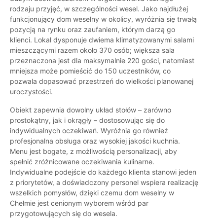
rodzaju przyjęć, w szczególności wesel. Jako najdłużej
funkcjonujący dom weselny w okolicy, wyróżnia się trwałą
pozycją na rynku oraz zaufaniem, którym darzą go
klienci. Lokal dysponuje dwiema klimatyzowanymi salami
mieszczącymi razem około 370 osób; większa sala
przeznaczona jest dla maksymalnie 220 gości, natomiast
mniejsza może pomieścić do 150 uczestników, co
pozwala dopasować przestrzeń do wielkości planowanej
uroczystości.
Obiekt zapewnia dowolny układ stołów – zarówno
prostokątny, jak i okrągły – dostosowując się do
indywidualnych oczekiwań. Wyróżnia go również
profesjonalna obsługa oraz wysokiej jakości kuchnia.
Menu jest bogate, z możliwością personalizacji, aby
spełnić zróżnicowane oczekiwania kulinarne.
Indywidualne podejście do każdego klienta stanowi jeden
z priorytetów, a doświadczony personel wspiera realizację
wszelkich pomysłów, dzięki czemu dom weselny w
Chełmie jest cenionym wyborem wśród par
przygotowujących się do wesela.