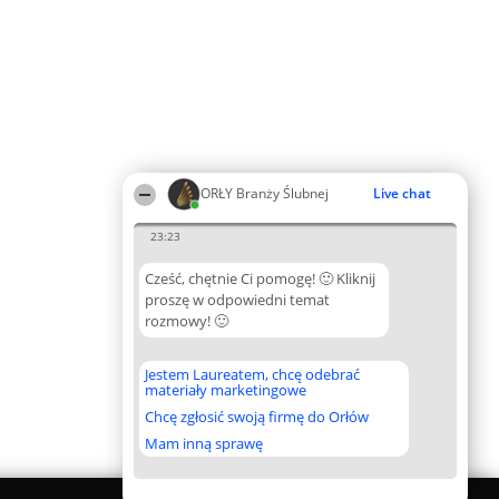
ORŁY Branży Ślubnej
Live chat
23:23
Cześć, chętnie Ci pomogę! 🙂 Kliknij
proszę w odpowiedni temat
rozmowy! 🙂
Jestem Laureatem, chcę odebrać
materiały marketingowe
Chcę zgłosić swoją firmę do Orłów
Mam inną sprawę