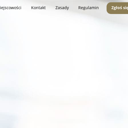
iejscowości
Kontakt
Zasady
Regulamin
Zgłoś si