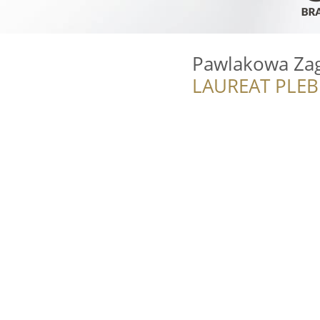
Pawlakowa Za
LAUREAT PLEB