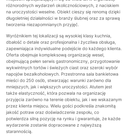
różnorodnych wydarzeń okolicznościowych, z naciskiem
na uroczystości weselne. Obiekt cieszy się renomą dzięki
długoletniej działalności w branży ślubnej oraz za sprawą
tworzenia niezapomnianych przyjęć.
Wyróżnikiem tej lokalizacji są wysokiej klasy kuchnia,
dbałość o detale oraz profesjonalna i życzliwa obsługa,
zapewniająca indywidualne podejście do każdego klienta.
Oferta obejmuje kompleksową organizację wesel,
obejmującą pełen serwis gastronomiczny, przygotowanie
wykwintnych tortów i świeżych ciast oraz szeroki wybór
napojów bezalkoholowych. Przestronna sala bankietowa
mieści do 250 osób, stwarzając warunki zarówno dla
mniejszych, jak i większych uroczystości. Atutem jest
także elastyczność, która pozwala na organizację
przyjęcia zarówno na terenie obiektu, jak i we wskazanym
przez klienta miejscu. Wielu gości podkreśla znakomitą
jakość potraw oraz doświadczenie zespołu, co
potwierdza silną pozycję na rynku i gwarantuje, że każde
wydarzenie zostanie dopracowane z najwyższą
starannością.