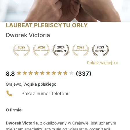
LAUREAT PLEBISCYTU ORŁY
Dworek Victoria
Pokaż więcej >>
8.8
(337)
Grajewo, Wojska polskiego
Pokaż numer telefonu
O firmie:
Dworek Victoria
, zlokalizowany w Grajewie, jest uznanym
miejscem specjalizującym się od wielu lat w organizacji