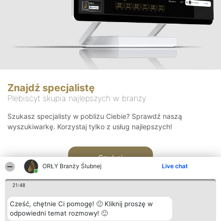
Znajdź specjalistę
Plebiscyt skupia najlepszych w branży
Szukasz specjalisty w pobliżu Ciebie? Sprawdź naszą
wyszukiwarkę. Korzystaj tylko z usług najlepszych!
Szukaj
ORŁY Branży Ślubnej
Live chat
21:48
Cześć, chętnie Ci pomogę! 🙂 Kliknij proszę w
odpowiedni temat rozmowy! 🙂