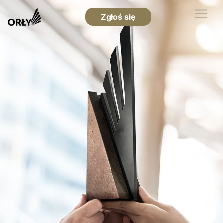
Zgłoś się