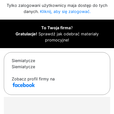
Tylko zalogowani użytkownicy maja dostęp do tych
danych.
Kliknij, aby się zalogować.
To Twoja firma
?
Gratulacje!
Sprawdź jak odebrać materiały
promocyjne!
Siemiatycze
Siemiatycze
Zobacz profil firmy na