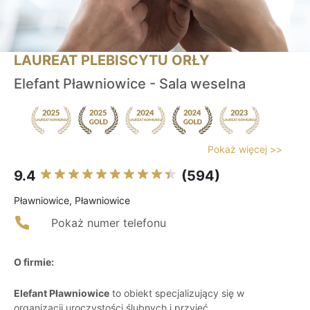
LAUREAT PLEBISCYTU ORŁY
Elefant Pławniowice - Sala weselna
Pokaż więcej >>
9.4
(594)
Pławniowice, Pławniowice
Pokaż numer telefonu
O firmie:
Elefant Pławniowice
to obiekt specjalizujący się w
organizacji uroczystości ślubnych i przyjęć