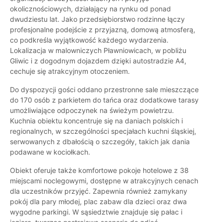
okolicznościowych, działający na rynku od ponad
dwudziestu lat. Jako przedsiębiorstwo rodzinne łączy
profesjonalne podejście z przyjazną, domową atmosferą,
co podkreśla wyjątkowość każdego wydarzenia.
Lokalizacja w malowniczych Pławniowicach, w pobliżu
Gliwic i z dogodnym dojazdem dzięki autostradzie A4,
cechuje się atrakcyjnym otoczeniem.
Do dyspozycji gości oddano przestronne sale mieszczące
do 170 osób z parkietem do tańca oraz dodatkowe tarasy
umożliwiające odpoczynek na świeżym powietrzu.
Kuchnia obiektu koncentruje się na daniach polskich i
regionalnych, w szczególności specjałach kuchni śląskiej,
serwowanych z dbałością o szczegóły, takich jak dania
podawane w kociołkach.
Obiekt oferuje także komfortowe pokoje hotelowe z 38
miejscami noclegowymi, dostępne w atrakcyjnych cenach
dla uczestników przyjęć. Zapewnia również zamykany
pokój dla pary młodej, plac zabaw dla dzieci oraz dwa
wygodne parkingi. W sąsiedztwie znajduje się pałac i