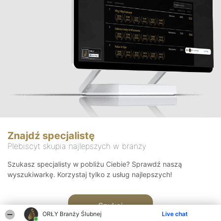
Znajdź specjalistę
Plebiscyt skupia najlepszych w branży
Szukasz specjalisty w pobliżu Ciebie? Sprawdź naszą
wyszukiwarkę. Korzystaj tylko z usług najlepszych!
Szukaj
ORŁY Branży Ślubnej
Live chat