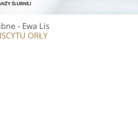
ubne - Ewa Lis
ISCYTU ORŁY