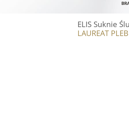
ELIS Suknie Śl
LAUREAT PLEB