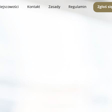
iejscowości
Kontakt
Zasady
Regulamin
Zgłoś si