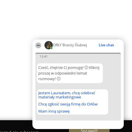
ORŁY Branży Ślubnej
Live chat
12:41
Cześć, chętnie Ci pomogę! 🙂 Kliknij
proszę w odpowiedni temat
rozmowy! 🙂
Jestem Laureatem, chcę odebrać
materiały marketingowe
Chcę zgłosić swoją firmę do Orłów
Mam inną sprawę
Sprawdź