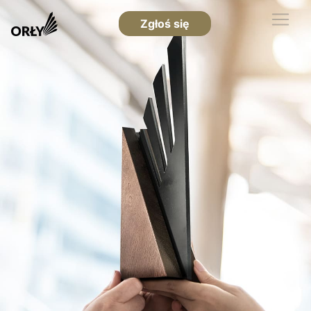
Zgłoś się