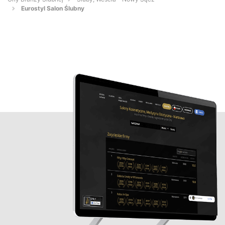
Eurostyl Salon Ślubny