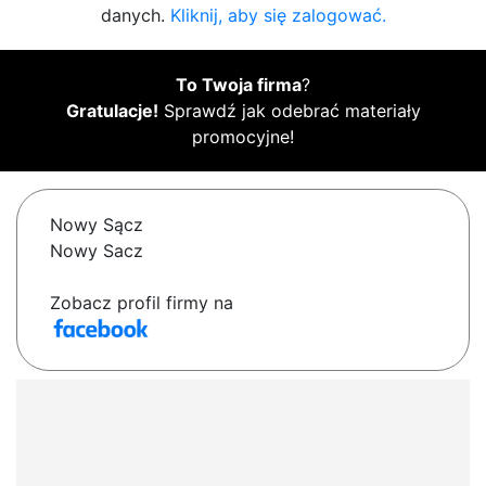
danych.
Kliknij, aby się zalogować.
To Twoja firma
?
Gratulacje!
Sprawdź jak odebrać materiały
promocyjne!
Nowy Sącz
Nowy Sacz
Zobacz profil firmy na