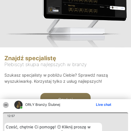
Znajdź specjalistę
Plebiscyt skupia najlepszych w branży
Szukasz specjalisty w pobliżu Ciebie? Sprawdź naszą
wyszukiwarkę. Korzystaj tylko z usług najlepszych!
Szukaj
ORŁY Branży Ślubnej
Live chat
12:57
Cześć, chętnie Ci pomogę! 🙂 Kliknij proszę w