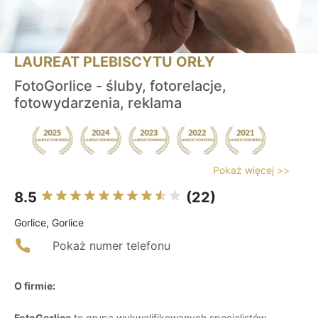
LAUREAT PLEBISCYTU ORŁY
FotoGorlice - śluby, fotorelacje,
fotowydarzenia, reklama
Pokaż więcej >>
8.5
(22)
Gorlice, Gorlice
Pokaż numer telefonu
O firmie:
FotoGorlice
to grupa wykwalifikowanych specjalistów