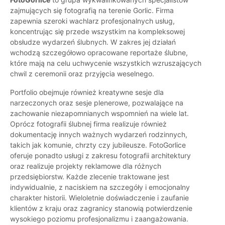
zajmujących się fotografią na terenie Gorlic. Firma
zapewnia szeroki wachlarz profesjonalnych usług,
koncentrując się przede wszystkim na kompleksowej
obsłudze wydarzeń ślubnych. W zakres jej działań
wchodzą szczegółowo opracowane reportaże ślubne,
które mają na celu uchwycenie wszystkich wzruszających
chwil z ceremonii oraz przyjęcia weselnego.
Portfolio obejmuje również kreatywne sesje dla
narzeczonych oraz sesje plenerowe, pozwalające na
zachowanie niezapomnianych wspomnień na wiele lat.
Oprócz fotografii ślubnej firma realizuje również
dokumentację innych ważnych wydarzeń rodzinnych,
takich jak komunie, chrzty czy jubileusze. FotoGorlice
oferuje ponadto usługi z zakresu fotografii architektury
oraz realizuje projekty reklamowe dla różnych
przedsiębiorstw. Każde zlecenie traktowane jest
indywidualnie, z naciskiem na szczegóły i emocjonalny
charakter historii. Wieloletnie doświadczenie i zaufanie
klientów z kraju oraz zagranicy stanowią potwierdzenie
wysokiego poziomu profesjonalizmu i zaangażowania.