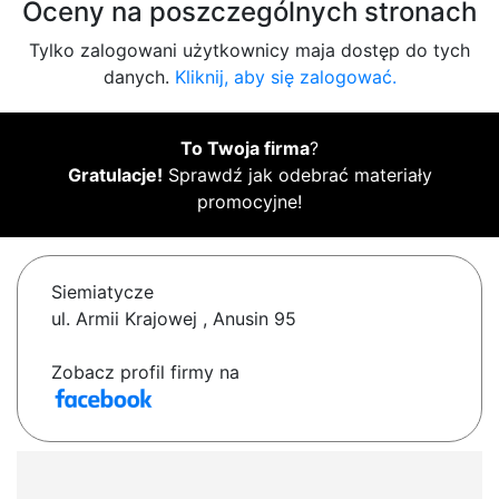
Oceny na poszczególnych stronach
Tylko zalogowani użytkownicy maja dostęp do tych
danych.
Kliknij, aby się zalogować.
To Twoja firma
?
Gratulacje!
Sprawdź jak odebrać materiały
promocyjne!
Siemiatycze
ul. Armii Krajowej , Anusin 95
Zobacz profil firmy na