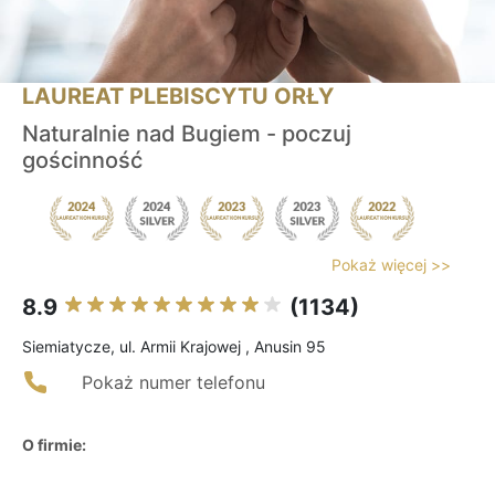
LAUREAT PLEBISCYTU ORŁY
Naturalnie nad Bugiem - poczuj
gościnność
Pokaż więcej >>
8.9
(1134)
Siemiatycze, ul. Armii Krajowej , Anusin 95
Pokaż numer telefonu
O firmie: