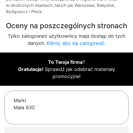
w okolicznych miastach, takich jak Warszawa, Białystok,
Bydgoszcz i Płock.
Oceny na poszczególnych stronach
Tylko zalogowani użytkownicy maja dostęp do tych
danych.
Kliknij, aby się zalogować.
To Twoja firma
?
Gratulacje!
Sprawdź jak odebrać materiały
promocyjne!
Marki
Mała 63C