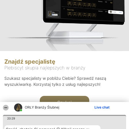
Znajdź specjalistę
Plebiscyt skupia najlepszych w branży
Szukasz specjalisty w pobliżu Ciebie? Sprawdź naszą
wyszukiwarkę. Korzystaj tylko z usług najlepszych!
Szukaj
ORŁY Branży Ślubnej
Live chat
20:29