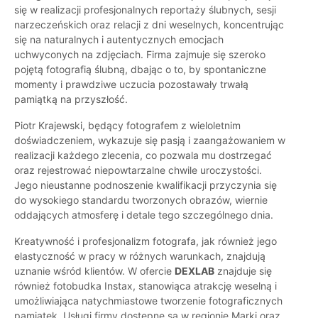
się w realizacji profesjonalnych reportaży ślubnych, sesji
narzeczeńskich oraz relacji z dni weselnych, koncentrując
się na naturalnych i autentycznych emocjach
uchwyconych na zdjęciach. Firma zajmuje się szeroko
pojętą fotografią ślubną, dbając o to, by spontaniczne
momenty i prawdziwe uczucia pozostawały trwałą
pamiątką na przyszłość.
Piotr Krajewski, będący fotografem z wieloletnim
doświadczeniem, wykazuje się pasją i zaangażowaniem w
realizacji każdego zlecenia, co pozwala mu dostrzegać
oraz rejestrować niepowtarzalne chwile uroczystości.
Jego nieustanne podnoszenie kwalifikacji przyczynia się
do wysokiego standardu tworzonych obrazów, wiernie
oddających atmosferę i detale tego szczególnego dnia.
Kreatywność i profesjonalizm fotografa, jak również jego
elastyczność w pracy w różnych warunkach, znajdują
uznanie wśród klientów. W ofercie
DEXLAB
znajduje się
również fotobudka Instax, stanowiąca atrakcję weselną i
umożliwiająca natychmiastowe tworzenie fotograficznych
pamiątek. Usługi firmy dostępne są w regionie Marki oraz