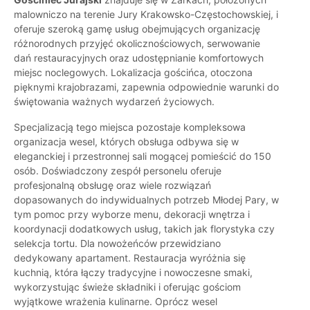
malowniczo na terenie Jury Krakowsko-Częstochowskiej, i
oferuje szeroką gamę usług obejmujących organizację
różnorodnych przyjęć okolicznościowych, serwowanie
dań restauracyjnych oraz udostępnianie komfortowych
miejsc noclegowych. Lokalizacja gościńca, otoczona
pięknymi krajobrazami, zapewnia odpowiednie warunki do
świętowania ważnych wydarzeń życiowych.
Specjalizacją tego miejsca pozostaje kompleksowa
organizacja wesel, których obsługa odbywa się w
eleganckiej i przestronnej sali mogącej pomieścić do 150
osób. Doświadczony zespół personelu oferuje
profesjonalną obsługę oraz wiele rozwiązań
dopasowanych do indywidualnych potrzeb Młodej Pary, w
tym pomoc przy wyborze menu, dekoracji wnętrza i
koordynacji dodatkowych usług, takich jak florystyka czy
selekcja tortu. Dla nowożeńców przewidziano
dedykowany apartament. Restauracja wyróżnia się
kuchnią, która łączy tradycyjne i nowoczesne smaki,
wykorzystując świeże składniki i oferując gościom
wyjątkowe wrażenia kulinarne. Oprócz wesel