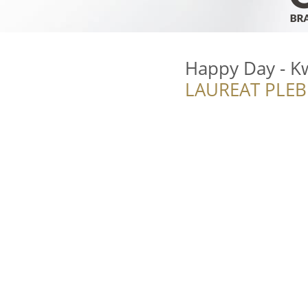
Happy Day - Kw
LAUREAT PLEB