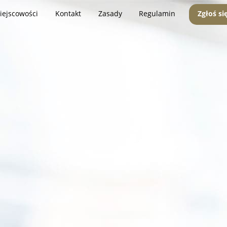
iejscowości
Kontakt
Zasady
Regulamin
Zgłoś si