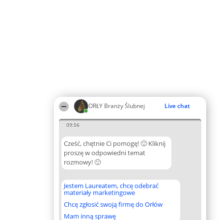
ORŁY Branży Ślubnej
Live chat
09:56
Cześć, chętnie Ci pomogę! 🙂 Kliknij
proszę w odpowiedni temat
rozmowy! 🙂
Jestem Laureatem, chcę odebrać
materiały marketingowe
Chcę zgłosić swoją firmę do Orłów
Mam inną sprawę