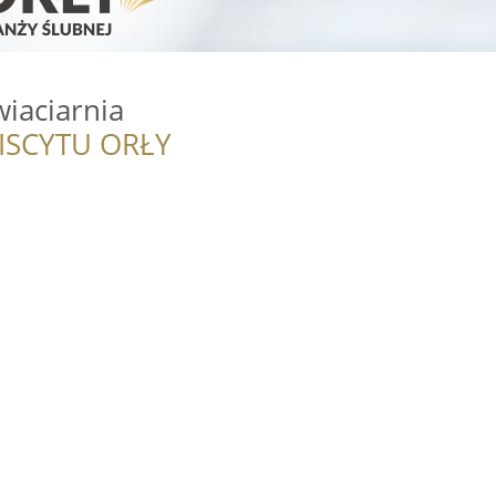
iaciarnia
ISCYTU ORŁY