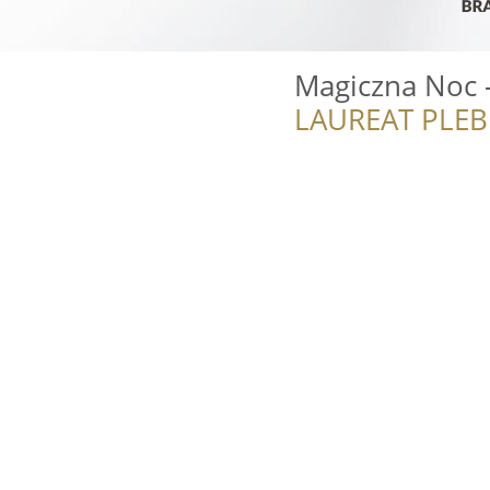
Magiczna Noc 
LAUREAT PLEB