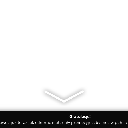
Gratulacje!
awdź już teraz jak odebrać materiały promocyjne, by móc w pełni c