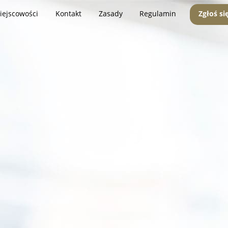
iejscowości
Kontakt
Zasady
Regulamin
Zgłoś si