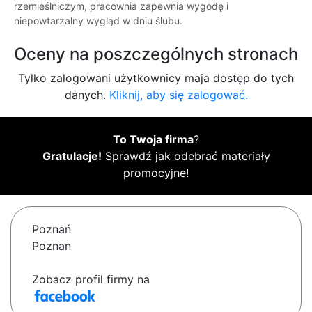
rzemieślniczym, pracownia zapewnia wygodę i
niepowtarzalny wygląd w dniu ślubu.
Oceny na poszczególnych stronach
Tylko zalogowani użytkownicy maja dostęp do tych
danych.
Kliknij, aby się zalogować.
To Twoja firma
?
Gratulacje!
Sprawdź jak odebrać materiały
promocyjne!
Poznań
Poznan
Zobacz profil firmy na