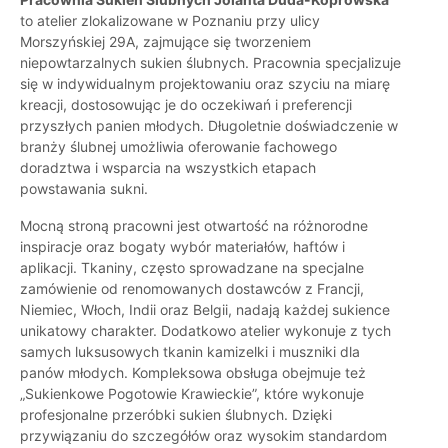
to atelier zlokalizowane w Poznaniu przy ulicy
Morszyńskiej 29A, zajmujące się tworzeniem
niepowtarzalnych sukien ślubnych. Pracownia specjalizuje
się w indywidualnym projektowaniu oraz szyciu na miarę
kreacji, dostosowując je do oczekiwań i preferencji
przyszłych panien młodych. Długoletnie doświadczenie w
branży ślubnej umożliwia oferowanie fachowego
doradztwa i wsparcia na wszystkich etapach
powstawania sukni.
Mocną stroną pracowni jest otwartość na różnorodne
inspiracje oraz bogaty wybór materiałów, haftów i
aplikacji. Tkaniny, często sprowadzane na specjalne
zamówienie od renomowanych dostawców z Francji,
Niemiec, Włoch, Indii oraz Belgii, nadają każdej sukience
unikatowy charakter. Dodatkowo atelier wykonuje z tych
samych luksusowych tkanin kamizelki i muszniki dla
panów młodych. Kompleksowa obsługa obejmuje też
„Sukienkowe Pogotowie Krawieckie”, które wykonuje
profesjonalne przeróbki sukien ślubnych. Dzięki
przywiązaniu do szczegółów oraz wysokim standardom