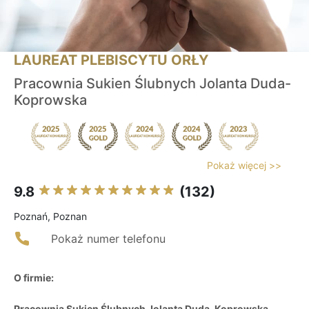
LAUREAT PLEBISCYTU ORŁY
Pracownia Sukien Ślubnych Jolanta Duda-
Koprowska
Pokaż więcej >>
9.8
(132)
Poznań, Poznan
Pokaż numer telefonu
O firmie:
Pracownia Sukien Ślubnych Jolanta Duda-Koprowska