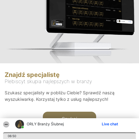
Znajdź specjalistę
Plebiscyt skupia najlepszych w branży
Szukasz specjalisty w pobliżu Ciebie? Sprawdź naszą
wyszukiwarkę. Korzystaj tylko z usług najlepszych!
Szukaj
ORŁY Branży Ślubnej
Live chat
06:50