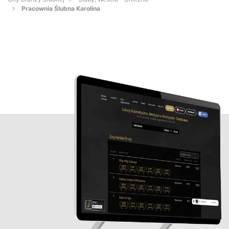
Pracownia Ślubna Karolina