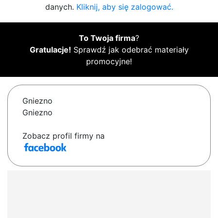
danych.
Kliknij, aby się zalogować.
To Twoja firma
?
Gratulacje!
Sprawdź jak odebrać materiały
promocyjne!
Gniezno
Gniezno
Zobacz profil firmy na