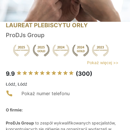
LAUREAT PLEBISCYTU ORŁY
ProDJs Group
Pokaż więcej >>
9.9
(300)
Łódź, Łódź
Pokaż numer telefonu
O firmie:
ProDJs Group
to zespół wykwalifikowanych specjalistów,
koncentrujących się głównie na organizacji wydarzeń w