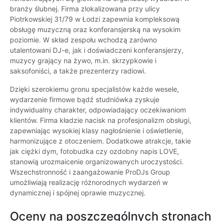
branży ślubnej. Firma zlokalizowana przy ulicy
Piotrkowskiej 31/79 w Łodzi zapewnia kompleksową
obsługę muzyczną oraz konferansjerską na wysokim
poziomie. W skład zespołu wchodzą zarówno
utalentowani DJ-e, jak i doświadczeni konferansjerzy,
muzycy grający na żywo, m.in. skrzypkowie i
saksofoniści, a także prezenterzy radiowi.
Dzięki szerokiemu gronu specjalistów każde wesele,
wydarzenie firmowe bądź studniówka zyskuje
indywidualny charakter, odpowiadający oczekiwaniom
klientów. Firma kładzie nacisk na profesjonalizm obsługi,
zapewniając wysokiej klasy nagłośnienie i oświetlenie,
harmonizujące z otoczeniem. Dodatkowe atrakcje, takie
jak ciężki dym, fotobudka czy ozdobny napis LOVE,
stanowią urozmaicenie organizowanych uroczystości.
Wszechstronność i zaangażowanie ProDJs Group
umożliwiają realizację różnorodnych wydarzeń w
dynamicznej i spójnej oprawie muzycznej.
Oceny na poszczególnych stronach