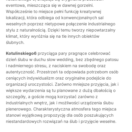
eventowa, mieszcząca się w dawnej gorzelni.
Współcześnie to miejsce pełni funkcję kreatywnej
lokalizacji, która odbiega od konwencjonalnych sal
weselnych poprzez nietypowe połączenie industrialnego
stylu z naturalnością. Dzięki temu tworzy niepowtarzalny
klimat, który wyróżnia się na tle innych obiektów
ślubnych.
Kotulinskiego6
przyciąga pary pragnące celebrować
dzień ślubu w duchu slow wedding, bez zbędnego patosu
i nadmiernego stresu, z naciskiem na swobodę oraz
autentyczność. Przestrzeń ta odpowiada potrzebom osób
ceniących indywidualizm oraz oryginalne podejście do
organizacji uroczystości. Zarówno mniejsze przyjęcia, jak i
większe wydarzenia są tu planowane z dużą dbałością o
szczegóły, a goście mogą korzystać zarówno z
industrialnych wnętrz, jak i możliwości urządzenia ślubu
plenerowego. Charakterystyczna atmosfera tego miejsca
stanowi wyjątkową propozycję dla osób poszukujących
niestandardowych rozwiązań na ślub i przyjęcie weselne.