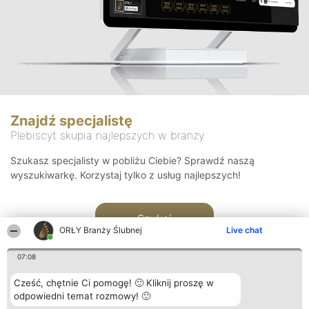
Znajdź specjalistę
Plebiscyt skupia najlepszych w branży
Szukasz specjalisty w pobliżu Ciebie? Sprawdź naszą
wyszukiwarkę. Korzystaj tylko z usług najlepszych!
Szukaj
ORŁY Branży Ślubnej
Live chat
07:08
Cześć, chętnie Ci pomogę! 🙂 Kliknij proszę w
odpowiedni temat rozmowy! 🙂