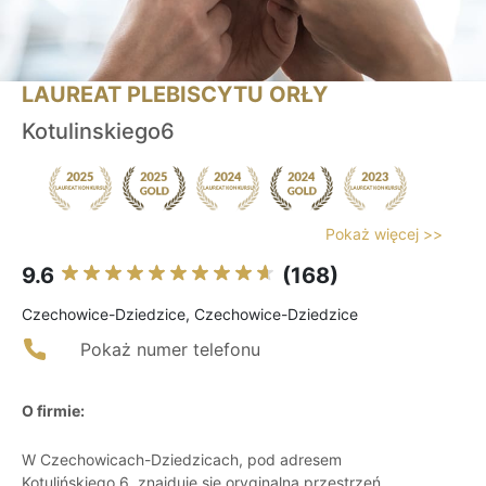
LAUREAT PLEBISCYTU ORŁY
Kotulinskiego6
Pokaż więcej >>
9.6
(168)
Czechowice-Dziedzice, Czechowice-Dziedzice
Pokaż numer telefonu
O firmie:
W Czechowicach-Dziedzicach, pod adresem
Kotulińskiego 6, znajduje się oryginalna przestrzeń