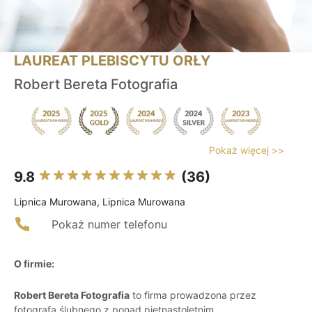
LAUREAT PLEBISCYTU ORŁY
Robert Bereta Fotografia
Pokaż więcej >>
9.8
(36)
Lipnica Murowana, Lipnica Murowana
Pokaż numer telefonu
O firmie:
Robert Bereta Fotografia
to firma prowadzona przez
fotografa ślubnego z ponad piętnastoletnim