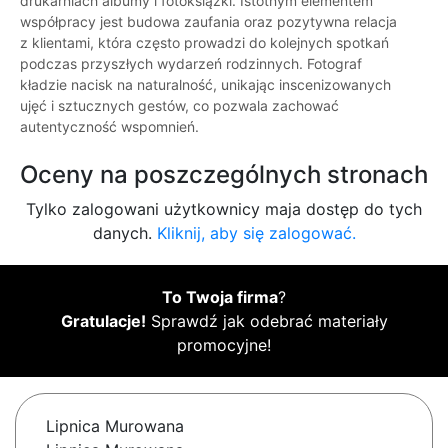
drukarniach albumy i fotoksiążki. Istotnym elementem
współpracy jest budowa zaufania oraz pozytywna relacja
z klientami, która często prowadzi do kolejnych spotkań
podczas przyszłych wydarzeń rodzinnych. Fotograf
kładzie nacisk na naturalność, unikając inscenizowanych
ujęć i sztucznych gestów, co pozwala zachować
autentyczność wspomnień.
Oceny na poszczególnych stronach
Tylko zalogowani użytkownicy maja dostęp do tych
danych.
Kliknij, aby się zalogować.
To Twoja firma
?
Gratulacje!
Sprawdź jak odebrać materiały
promocyjne!
Lipnica Murowana