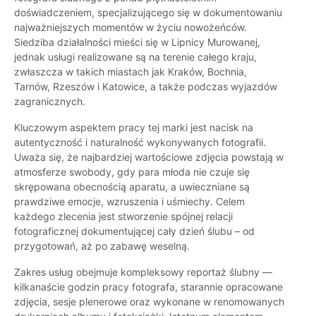
doświadczeniem, specjalizującego się w dokumentowaniu
najważniejszych momentów w życiu nowożeńców.
Siedziba działalności mieści się w Lipnicy Murowanej,
jednak usługi realizowane są na terenie całego kraju,
zwłaszcza w takich miastach jak Kraków, Bochnia,
Tarnów, Rzeszów i Katowice, a także podczas wyjazdów
zagranicznych.
Kluczowym aspektem pracy tej marki jest nacisk na
autentyczność i naturalność wykonywanych fotografii.
Uważa się, że najbardziej wartościowe zdjęcia powstają w
atmosferze swobody, gdy para młoda nie czuje się
skrępowana obecnością aparatu, a uwieczniane są
prawdziwe emocje, wzruszenia i uśmiechy. Celem
każdego zlecenia jest stworzenie spójnej relacji
fotograficznej dokumentującej cały dzień ślubu – od
przygotowań, aż po zabawę weselną.
Zakres usług obejmuje kompleksowy reportaż ślubny —
kilkanaście godzin pracy fotografa, starannie opracowane
zdjęcia, sesje plenerowe oraz wykonane w renomowanych