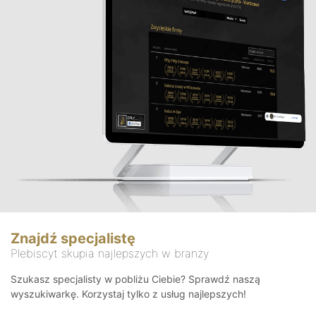
Znajdź specjalistę
Plebiscyt skupia najlepszych w branży
Szukasz specjalisty w pobliżu Ciebie? Sprawdź naszą
wyszukiwarkę. Korzystaj tylko z usług najlepszych!