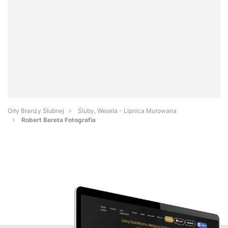
Orły Branży Ślubnej
Śluby, Wesela - Lipnica Murowana
Robert Bereta Fotografia